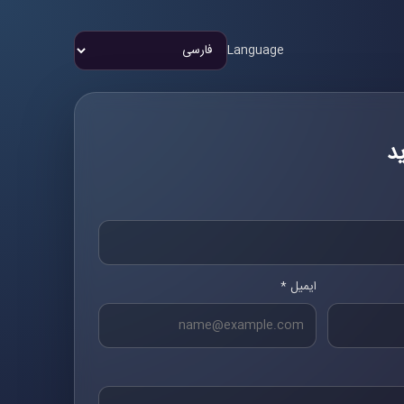
Language
د
ایمیل *