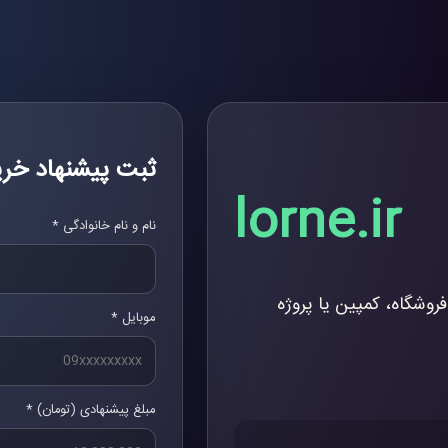
ثبت پیشنهاد خری
lorne.ir
نام و نام خانوادگی *
فروشگاه، کمپین یا پروژه
موبایل *
مبلغ پیشنهادی (تومان) *